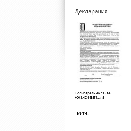
Декларация
Посмотреть на сайте
Росаккредитации