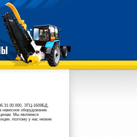
86.31.00.000, ЭТЦ-1609БД,
а навесное оборудование
 ценам. Мы являемся
кции, поэтому у нас низкие