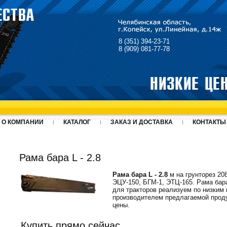
8 (351) 394-23-71
8 (909) 081-77-78
О КОМПАНИИ
КАТАЛОГ
ЗАКАЗ И ДОСТАВКА
КОНТАКТЫ
Рама бара L - 2.8
Рама бара L - 2.8
м на грунторез 20
ЭЦУ-150, БГМ-1, ЭТЦ-165. Рама бар
для тракторов реализуем по низким
производителем предлагаемой проду
цены.
Купить прямо сейчас