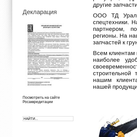
другие запчасти
Декларация
ООО ТД Уралк
спецтехники. 
партнером, п
регионы. На н
запчастей к гр
Всем клиентам 
наиболее удо
своевременн
строительной 
нашим клиен
нашей продукци
Посмотреть на сайте
Росаккредитации