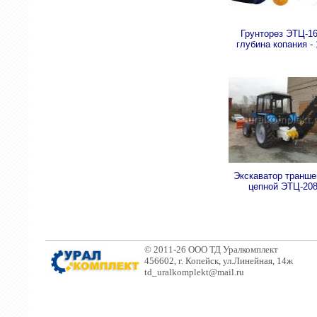
Грунторез ЭТЦ-16
глубина копания - 
Экскаватор транш
цепной ЭТЦ-20
© 2011-26 ООО ТД Уралкомплект
456602, г. Копейск, ул.Линейная, 14ж
td_uralkomplekt@mail.ru