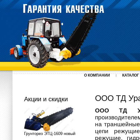
О КОМПАНИИ
КАТАЛОГ
ООО ТД Ур
Акции и скидки
ООО ТД Ура
производителе
на траншейные
цепи режущие
Грунторез ЭТЦ-1609 новый
режущие, гидр