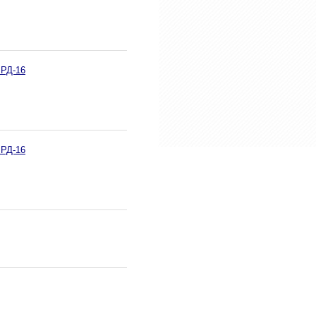
 РД-16
 РД-16