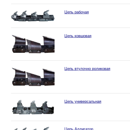
Цепь рабочая
Цепь ковшовая
Цепь втулочно роликовая
Цепь универсальная
Цепь Аллигатор