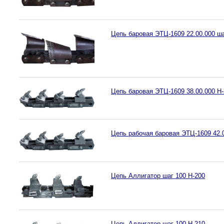
Цепь баровая ЭТЦ-1609 22.00.000 ша
Цепь баровая ЭТЦ-1609 38.00.000 H
Цепь рабочая баровая ЭТЦ-1609 42.0
Цепь Аллигатор шаг 100 H-200
Цепь Аллигатор шаг 100 H-210