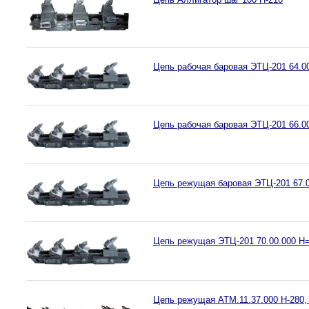
Цепь рабочая баровая ЭТЦ-201 64.0
Цепь рабочая баровая ЭТЦ-201 66.0
Цепь режущая баровая ЭТЦ-201 67.
Цепь режущая ЭТЦ-201 70.00.000 Н
Цепь режущая АТМ.11.37.000 Н-280,