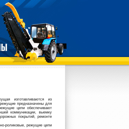
ущая изготавливаются из
и режущие предназначены для
 режущие цепи обеспечивают
аншей коммуникации, выемку
дорожных покрытий, ремонте
чно-роликовые, режущие цепи