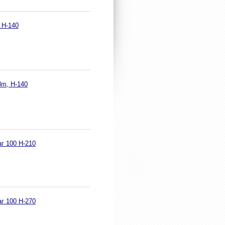
 H-140
8m, Н-140
г 100 H-210
г 100 H-270