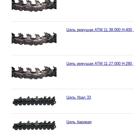
Цепь режущая АТМ.11.38.000 Н-400,
Цепь режущая АТМ.11.27.000 Н-280,
Цепь Урал 33
Цепь баровая