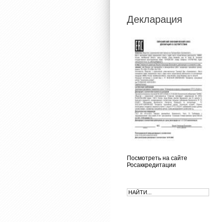
Декларация
Посмотреть на сайте
Росаккредитации