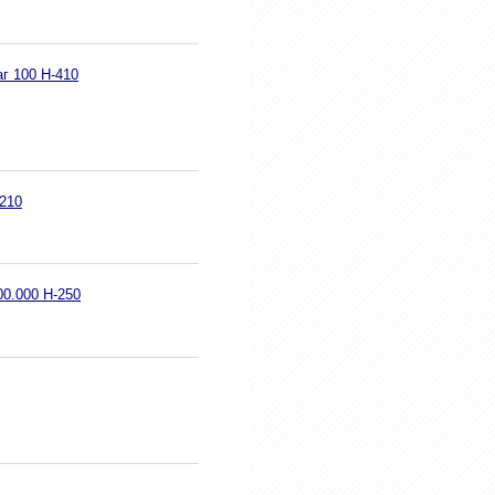
г 100 H-410
-210
0.000 H-250