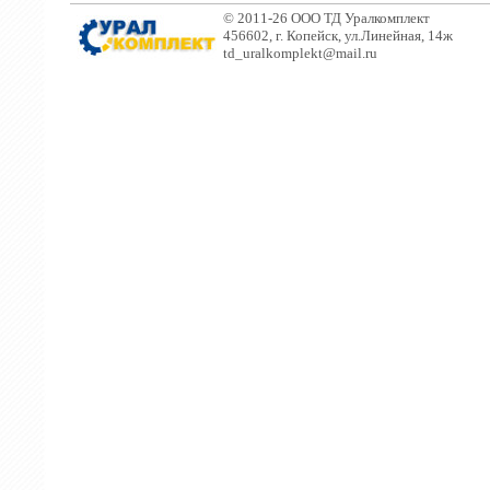
© 2011-26 ООО ТД Уралкомплект
456602, г. Копейск, ул.Линейная, 14ж
td_uralkomplekt@mail.ru