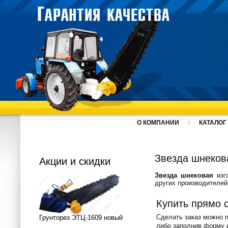
О КОМПАНИИ
КАТАЛОГ
Звезда шнеков
Акции и скидки
Звезда шнековая
изго
других производителей
Купить прямо 
Сделать заказ можно 
Грунторез ЭТЦ-1609 новый
либо заполнив форму и