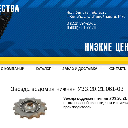
8 (351) 394-23-71
8 (909) 081-77-78
О КОМПАНИИ
КАТАЛОГ
ЗАКАЗ И ДОСТАВКА
КОНТАКТЫ
Звезда ведомая нижняя УЗЗ.20.21.061-03
Звезда ведомая нижняя УЗЗ.20.21.
штампованной паковки, чем и отлича
производителей.