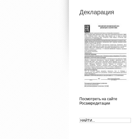
Декларация
Посмотреть на сайте
Росаккредитации