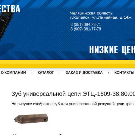
8 (351) 394-23-71
8 (909) 081-77-78
О КОМПАНИИ
КАТАЛОГ
ЗАКАЗ И ДОСТАВКА
КОНТАКТЫ
Зуб универсальной цепи ЭТЦ-1609-38.80.0
На рисунке изображен зуб для универсальной режущей цепи транш