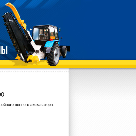
00
ейного цепного экскаватора.